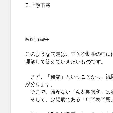
E. 上熱下寒
解答と解説
このような問題は、中医診断学の中に
理解して答えていきたいものです。
まず、「発熱」ということから、説問
が分ります。
そこで、熱がない「A.表裏倶寒」は
そして、少陽病である「C.半表半裏