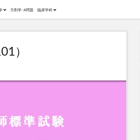
open
open
学
方剤学･A問題
臨床学科
menu
menu
01）