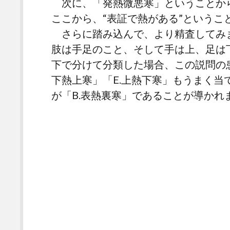
次に、「発熱微悪寒」ということか
ここから、“表証で熱がある”というこ
さらに踏み込んで、より精査してみ
肢は手足のこと、そして手は上、足は
下で分けて分類した場合、この説問の
下熱上寒」「E.上熱下寒」もうまく
が「B.表熱裏寒」であることが導かれ