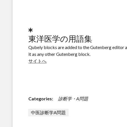
東洋医学の用語集
Qubely blocks are added to the Gutenberg editor as 
it as any other Gutenberg block.
サイトへ
Categories:
診断学・A問題
中医診断学A問題