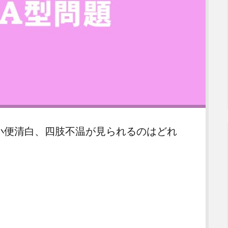
、小便清白、四肢不温が見られるのはどれ