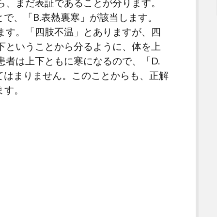
ら、まだ表証であることが分ります。
とで、「B.表熱裏寒」が該当します。
ます。「四肢不温」とありますが、四
下ということから分るように、体を上
患者は上下ともに寒になるので、「D.
当てはまりません。このことからも、正解
ます。