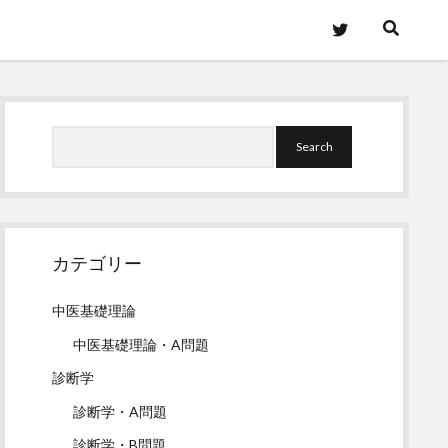
twitter
Sidebar
Search
カテゴリー
中医基礎理論
中医基礎理論・A問題
診断学
診断学・A問題
診断学・B問題