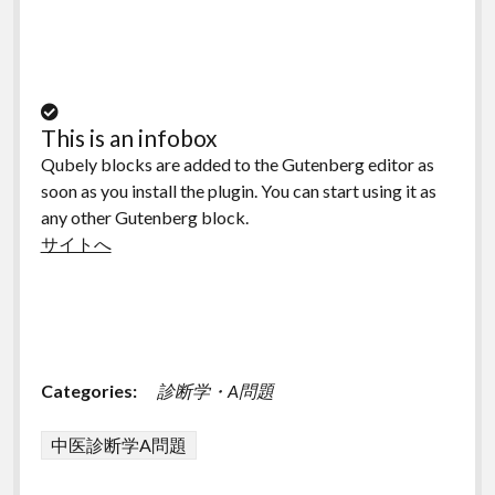
This is an infobox
Qubely blocks are added to the Gutenberg editor as
soon as you install the plugin. You can start using it as
any other Gutenberg block.
サイトへ
Categories:
診断学・A問題
中医診断学A問題