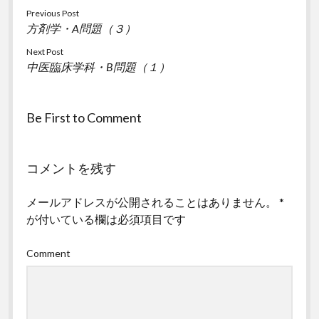
Previous Post
方剤学・A問題（３）
Next Post
中医臨床学科・B問題（１）
Be First to Comment
コメントを残す
メールアドレスが公開されることはありません。
*
が付いている欄は必須項目です
Comment